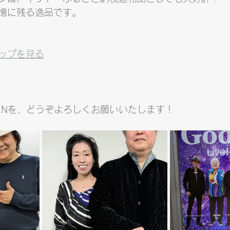
憶に残る逸品です。
ップを見る
ENを、どうぞよろしくお願いいたします！