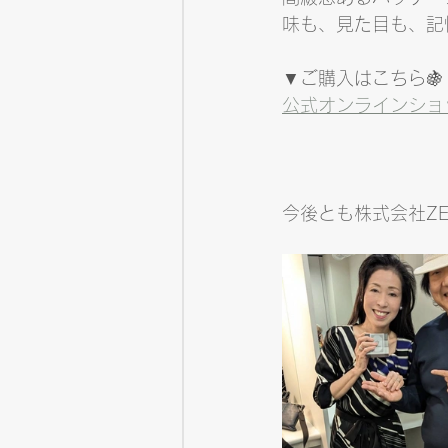
味も、見た目も、記
▼ご購入はこちら🍇
公式オンラインショ
今後とも株式会社Z