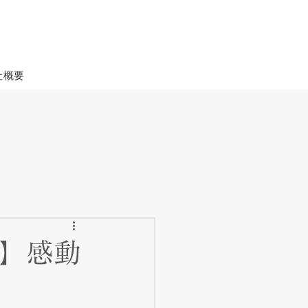
社概要
！】感動