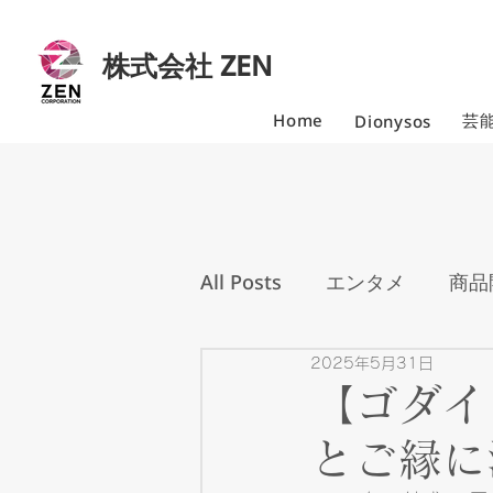
株式会社 ZEN
Home
芸
Dionysos
All Posts
エンタメ
商品
2025年5月31日
【ゴダイ
とご縁に