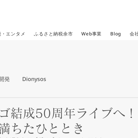
能・エンタメ
ふるさと納税余市
Web事業
Blog
会
開発
Dionysos
ゴ結成50周年ライブへ
満ちたひととき