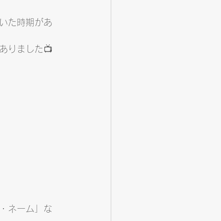
ていた時期があ
ありました📺
ル・ネーム」な