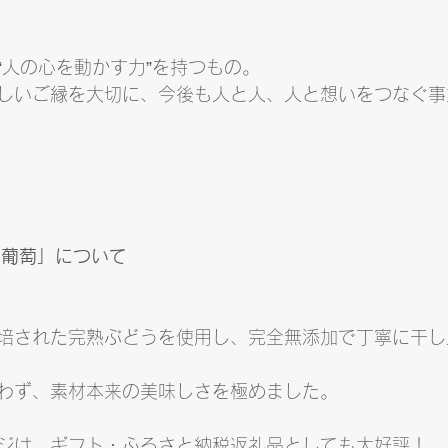
“人の心を動かす力”を持つもの。
しいご縁を大切に、今後も人と人、人と想いをつなぐ事
干し葡萄」について
培された完熟ぶどうを使用し、完全無添加で丁寧に干し
わず、素材本来の美味しさを極めました。
ジは、ギフト・ふるさと納税返礼品としても大好評！