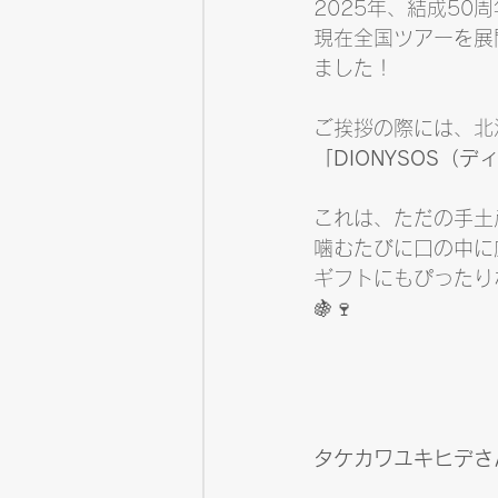
2025年、結成50周
現在全国ツアーを展
ました！
ご挨拶の際には、北
「DIONYSOS（
これは、ただの手土
噛むたびに口の中に
ギフトにもぴったり
🍇🍷
タケカワユキヒデさ