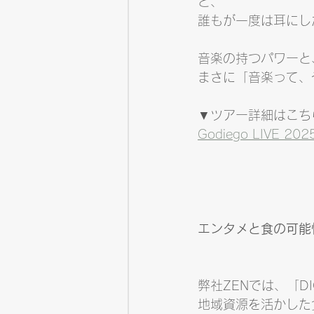
ど、
誰もが一度は耳にし
音楽の持つパワーと
まさに「音楽って、
▼ツアー詳細はこちら
Godiego LIVE 
エンタメと食の可能
弊社ZENでは、「D
地域資源を活かした