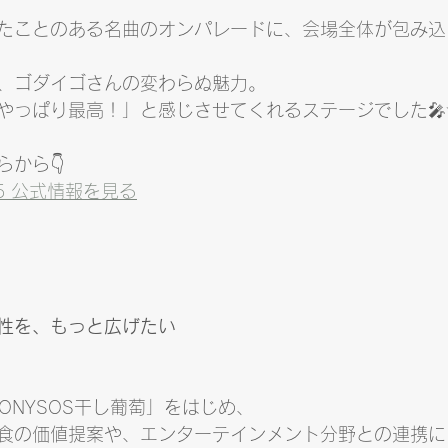
たことのある名曲のオンパレードに、会場全体が包み込
、ゴダイゴさんの変わらぬ魅力。
やっぱり最高！」と感じさせてくれるステージでした🎤
から👇
2025 公式情報を見る
性を、もっと広げたい
IONYSOS干し葡萄」をはじめ、
食の価値提案や、エンターテインメント分野との連携に