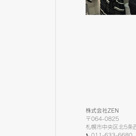
株式会社ZEN
〒064-0825
札幌市中央区北5条西2
📞011-633-6680